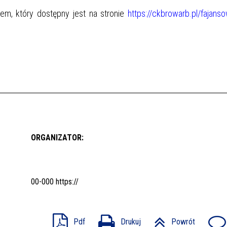
em, który dostępny jest na stronie
https://ckbrowarb.pl/fajanso
ORGANIZATOR:
00-000
https://
Pdf
Drukuj
Powrót