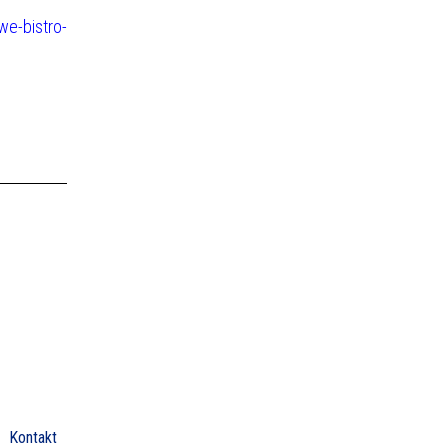
we-bistro-
Kontakt