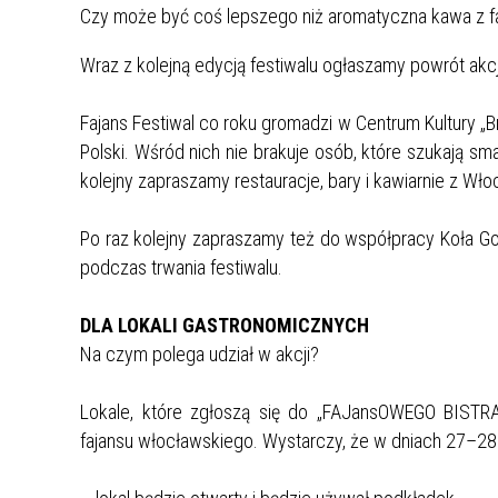
Czy może być coś lepszego niż aromatyczna kawa z faj
Wraz z kolejną edycją festiwalu ogłaszamy powrót ak
Fajans Festiwal co roku gromadzi w Centrum Kultury „B
Polski. Wśród nich nie brakuje osób, które szukają 
kolejny zapraszamy restauracje, bary i kawiarnie z Wł
Po raz kolejny zapraszamy też do współpracy Koła Go
podczas trwania festiwalu.
DLA LOKALI GASTRONOMICZNYCH
Na czym polega udział w akcji?
Lokale, które zgłoszą się do „FAJansOWEGO BISTRA
fajansu włocławskiego. Wystarczy, że w dniach 27–28