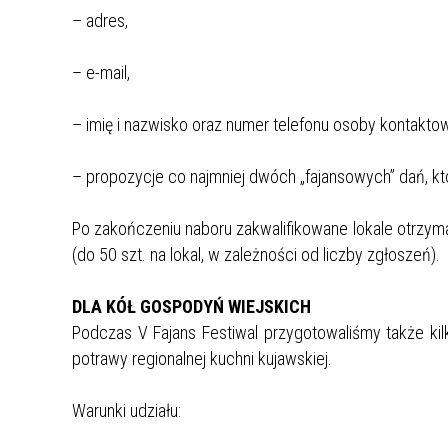
– adres,
– e-mail,
– imię i nazwisko oraz numer telefonu osoby kontaktow
– propozycje co najmniej dwóch „fajansowych” dań, któ
Po zakończeniu naboru zakwalifikowane lokale otrzyma
(do 50 szt. na lokal, w zależności od liczby zgłoszeń).
DLA KÓŁ GOSPODYŃ WIEJSKICH
Podczas V Fajans Festiwal przygotowaliśmy także kil
potrawy regionalnej kuchni kujawskiej.
Warunki udziału: