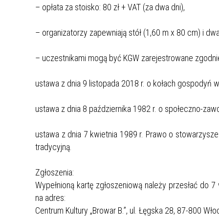
– opłata za stoisko: 80 zł + VAT (za dwa dni),
– organizatorzy zapewniają stół (1,60 m x 80 cm) i dwa
– uczestnikami mogą być KGW zarejestrowane zgodnie
ustawa z dnia 9 listopada 2018 r. o kołach gospodyń wi
ustawa z dnia 8 października 1982 r. o społeczno-zaw
ustawa z dnia 7 kwietnia 1989 r. Prawo o stowarzysz
tradycyjną.
Zgłoszenia:
Wypełnioną kartę zgłoszeniową należy przesłać do 7 
na adres:
Centrum Kultury „Browar B.”, ul. Łęgska 28, 87-800 Wł