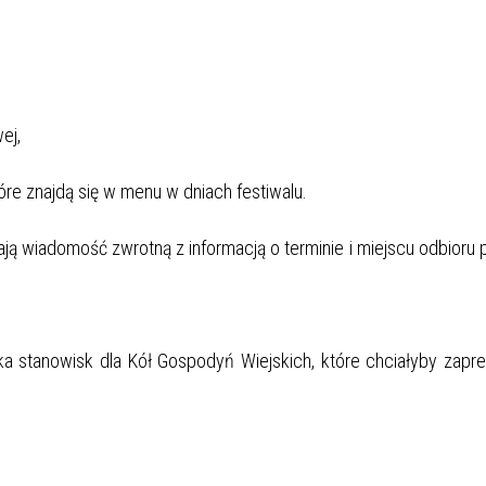
ej,
re znajdą się w menu w dniach festiwalu.
ją wiadomość zwrotną z informacją o terminie i miejscu odbioru
ka stanowisk dla Kół Gospodyń Wiejskich, które chciałyby zap