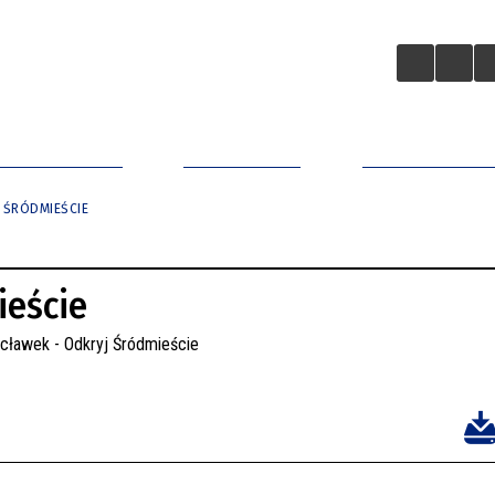
A BIZNESOWA
ZAINWESTUJ
APLIKACJA MO
 ŚRÓDMIEŚCIE
ieście