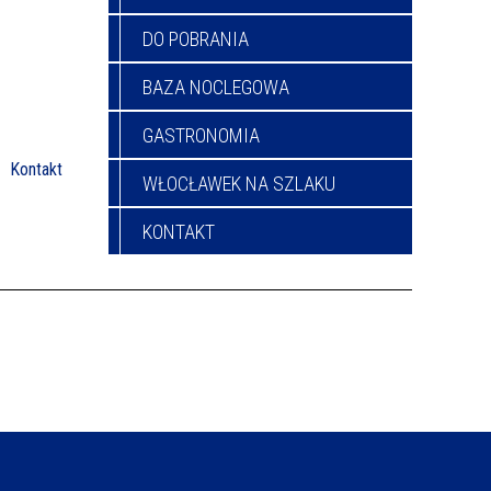
DO POBRANIA
BAZA NOCLEGOWA
GASTRONOMIA
Kontakt
WŁOCŁAWEK NA SZLAKU
KONTAKT