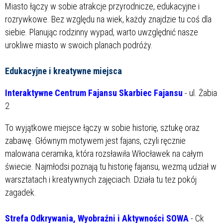
Miasto łączy w sobie atrakcje przyrodnicze, edukacyjne i
rozrywkowe. Bez względu na wiek, każdy znajdzie tu coś dla
siebie. Planując rodzinny wypad, warto uwzględnić nasze
urokliwe miasto w swoich planach podróży.
Edukacyjne i kreatywne miejsca
Interaktywne Centrum Fajansu Skarbiec Fajansu
- ul. Żabia
2
To wyjątkowe miejsce łączy w sobie historię, sztukę oraz
zabawę. Głównym motywem jest fajans, czyli ręcznie
malowana ceramika, która rozsławiła Włocławek na całym
świecie. Najmłodsi poznają tu historię fajansu, wezmą udział w
warsztatach i kreatywnych zajęciach. Działa tu tez pokój
zagadek.
Strefa Odkrywania, Wyobraźni i Aktywności SOWA
- Ck