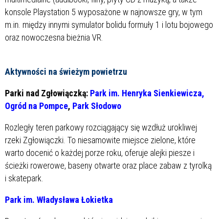
konsole Playstation 5 wyposażone w najnowsze gry, w tym
m.in. między innymi symulator bolidu formuły 1 i lotu bojowego
oraz nowoczesna bieżnia VR.
Aktywności na świeżym powietrzu
Parki nad Zgłowiączką:
Park im. Henryka Sienkiewicza,
Ogród na Pompce
,
Park Słodowo
Rozległy teren parkowy rozciągający się wzdłuż urokliwej
rzeki Zgłowiączki. To niesamowite miejsce zielone, które
warto docenić o każdej porze roku, oferuje alejki piesze i
ścieżki rowerowe, baseny otwarte oraz place zabaw z tyrolką
i skatepark.
Park im. Władysława Łokietka