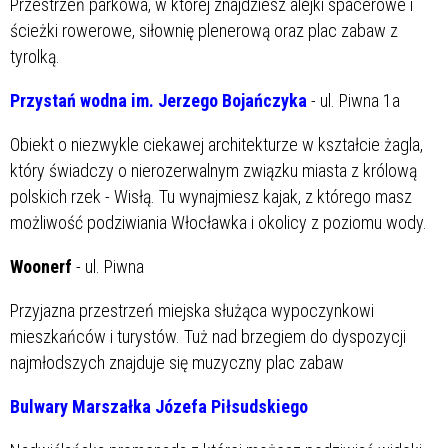
Przestrzeń parkowa, w której znajdziesz alejki spacerowe i
ścieżki rowerowe, siłownię plenerową oraz plac zabaw z
tyrolką.
Przystań wodna im. Jerzego Bojańczyka
- ul. Piwna 1a
Obiekt o niezwykle ciekawej architekturze w kształcie żagla,
który świadczy o nierozerwalnym związku miasta z królową
polskich rzek - Wisłą. Tu wynajmiesz kajak, z którego masz
możliwość podziwiania Włocławka i okolicy z poziomu wody.
Woonerf
- ul. Piwna
Przyjazna przestrzeń miejska służąca wypoczynkowi
mieszkańców i turystów. Tuż nad brzegiem do dyspozycji
najmłodszych znajduje się muzyczny plac zabaw
Bulwary Marszałka Józefa Piłsudskiego