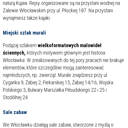
naturą Kujaw. Rejsy organizowane są na przystani wodnej na
Zalewie Włocławskim przy ul. Płockiej 187. Na przystani
wynajmiesz także kajaki.
Miejski szlak murali
Podążaj szlakiem
wielkoformatowych malowideł
ściennych,
których motywem głównym jest historia
Włocławka. W zrealizowanych do tej pory pracach nie brakuje
elementów, które szczególnie mogą zainteresować
najmłodszych, np. zwierząt. Murale znajdziesz przy ul.
Cyganka 9, Żabiej 2, Piekarskiej 15, Żabiej 14/16, Wojska
Polskiego 3, Bulwary Marszałka Piłsudskiego 22 i 25 i
Stodólnej 24
Sale zabaw
We Włocławku działają sale zabaw, stworzone z myślą o