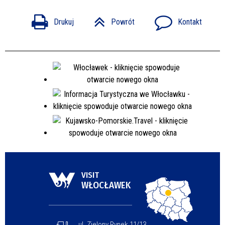
Drukuj
Powrót
Kontakt
VISIT
WŁOCŁAWEK
ul. Zielony Rynek 11/13