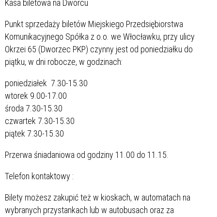
Kasa biletowa na Dworcu
Punkt sprzedaży biletów Miejskiego Przedsiębiorstwa
Komunikacyjnego Spółka z o.o. we Włocławku, przy ulicy
Okrzei 65 (Dworzec PKP) czynny jest od poniedziałku do
piątku, w dni robocze, w godzinach:
poniedziałek 7.30-15.30
wtorek 9.00-17.00
środa 7.30-15.30
czwartek 7.30-15.30
piątek 7.30-15.30
Przerwa śniadaniowa od godziny 11.00 do 11.15.
Telefon kontaktowy :
Bilety możesz zakupić też w kioskach, w automatach na
wybranych przystankach lub w autobusach oraz za