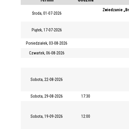
Zwiedzanie „Br
REJSY PO ZALEWIE WŁOCŁAWSKIM
Środa, 01-07-2026
WŁOCŁAWEK NA SZLAKU
Piątek, 17-07-2026
SPACER SZLAKIEM MURALI
Poniedziałek, 03-08-2026
Czwartek, 06-08-2026
Sobota, 22-08-2026
Sobota, 29-08-2026
17:30
Sobota, 19-09-2026
12:00