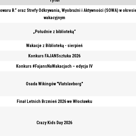
owaru B.” oraz Strefy Odkrywania, Wyobraźni i Aktywności (SOWA) w okresi
wakacyjnym
„Południe z biblioteką”
Wakacje z Biblioteką - sierpień
Konkurs FAJANSsztuka 2026
Konkurs #FajansNaWakacjach – edycja IV
Osada Wikingów "Vlatslavborg"
Finał Letnich Brzmień 2026 we Włocławku
Crazy Kids Day 2026