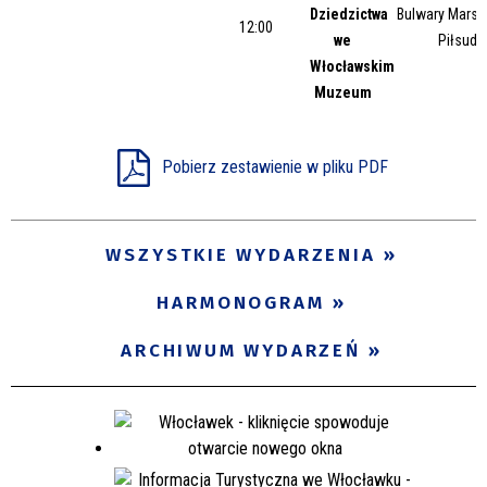
Dziedzictwa
Bulwary Marsz
12:00
we
Piłsuds
Włocławskim
Muzeum
Pobierz zestawienie w pliku PDF
WSZYSTKIE WYDARZENIA
HARMONOGRAM
ARCHIWUM WYDARZEŃ