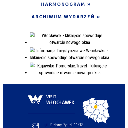
HARMONOGRAM
ARCHIWUM WYDARZEŃ
VISIT
WŁOCŁAWEK
ul. Zielony Rynek 11/13