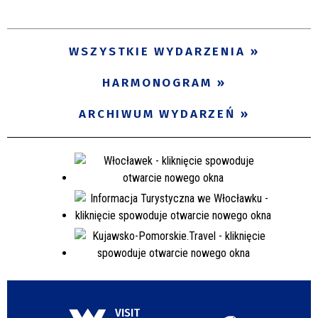
Trwające w zakresie
—
WSZYSTKIE WYDARZENIA
Miejsce
HARMONOGRAM
ARCHIWUM WYDARZEŃ
Organizator
Promowane
VISIT