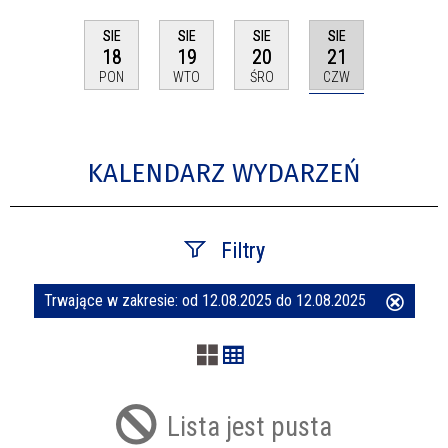
SIE
SIE
SIE
SIE
21
18
19
20
CZW
PON
WTO
ŚRO
KALENDARZ WYDARZEŃ
Filtry
Trwające w zakresie:
od 12.08.2025 do 12.08.2025
Usuń
Szukana fraza
ten
filtr
Kategoria
Lista jest pusta