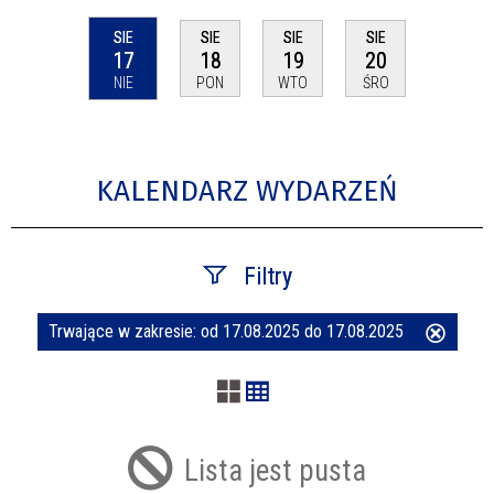
SIE
SIE
SIE
SIE
17
18
19
20
NIE
PON
WTO
ŚRO
KALENDARZ WYDARZEŃ
Filtry
Trwające w zakresie:
od 17.08.2025 do 17.08.2025
Usuń
Szukana fraza
ten
filtr
Kategoria
Lista jest pusta