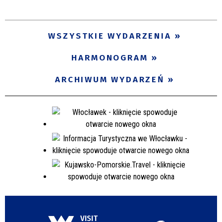
Trwające w zakresie
—
WSZYSTKIE WYDARZENIA
Miejsce
HARMONOGRAM
ARCHIWUM WYDARZEŃ
Organizator
Promowane
VISIT