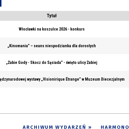
Usuń
Tytuł
Włocławki na koszulce 2026 - konkurs
„Kinomania” – seans niespodzianka dla dorosłych
„Żabie Gody - Skocz do Sąsiada” - święto ulicy Żabiej
ędzynarodowej wystawy „Visionirique Étrange” w Muzeum Diecezjalnym
ARCHIWUM WYDARZEŃ
HARMON