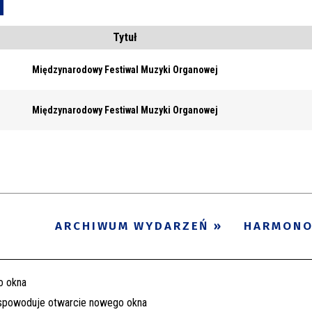
Usuń
Tytuł
Międzynarodowy Festiwal Muzyki Organowej
Międzynarodowy Festiwal Muzyki Organowej
ARCHIWUM WYDARZEŃ
HARMON