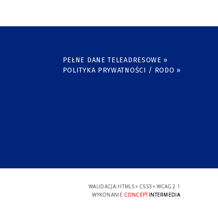
PEŁNE DANE TELEADRESOWE »
POLITYKA PRYWATNOŚCI / RODO »
WALIDACJA:
HTML5
+
CSS3
+
WCAG 2.1
WYKONANIE
CONCEPT
INTERMEDIA