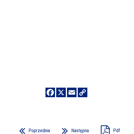
Poprzednia
Następna
Pdf