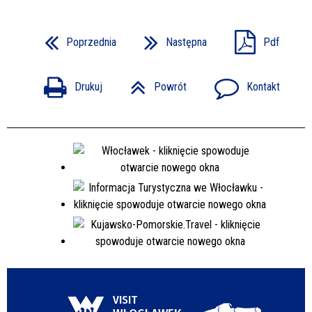
Poprzednia
Następna
Pdf
Drukuj
Powrót
Kontakt
VISIT