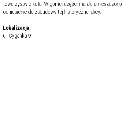
towarzystwie kota. W górnej części muralu umieszczono
odniesienie do zabudowy tej historycznej ulicy.
Lokalizacja:
ul. Cyganka 9