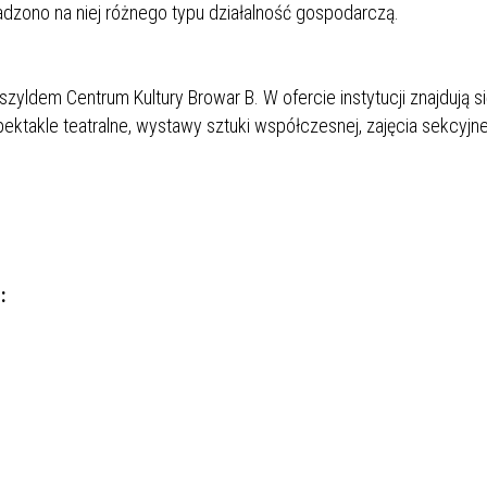
dzono na niej różnego typu działalność gospodarczą.
zyldem Centrum Kultury Browar B. W ofercie instytucji znajdują si
ktakle teatralne, wystawy sztuki współczesnej, zajęcia sekcyjne
i: