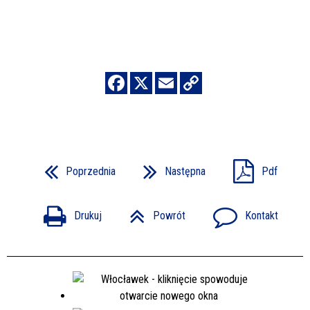
Poprzednia
Następna
Pdf
Drukuj
Powrót
Kontakt