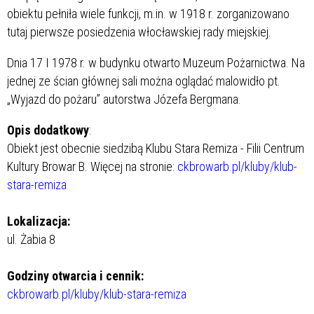
obiektu pełniła wiele funkcji, m.in. w 1918 r. zorganizowano
tutaj pierwsze posiedzenia włocławskiej rady miejskiej.
Dnia 17 I 1978 r. w budynku otwarto Muzeum Pożarnictwa. Na
jednej ze ścian głównej sali można oglądać malowidło pt.
„Wyjazd do pożaru” autorstwa Józefa Bergmana.
Opis dodatkowy
:
Obiekt jest obecnie siedzibą Klubu Stara Remiza - Filii Centrum
Kultury Browar B. Więcej na stronie:
ckbrowarb.pl/kluby/klub-
stara-remiza
Lokalizacja:
ul. Żabia 8
Godziny otwarcia i cennik:
ckbrowarb.pl/kluby/klub-stara-remiza