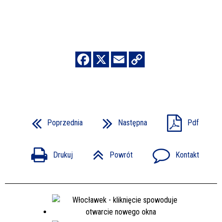
Poprzednia
Następna
Pdf
Drukuj
Powrót
Kontakt