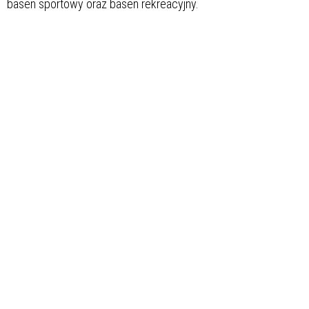
basen sportowy oraz basen rekreacyjny.