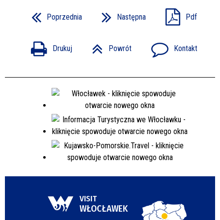
Poprzednia
Następna
Pdf
Drukuj
Powrót
Kontakt
VISIT
WŁOCŁAWEK