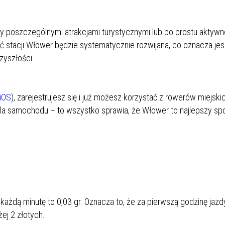
y poszczególnymi atrakcjami turystycznymi lub po prostu aktywn
ć stacji Włower będzie systematycznie rozwijana, co oznacza je
zyszłości.
iOS
), zarejestrujesz się i już możesz korzystać z rowerów miejski
 dla samochodu – to wszystko sprawia, że Włower to najlepszy sp
 każdą minutę to 0,03 gr. Oznacza to, że za pierwszą godzinę jazd
żej 2 złotych.