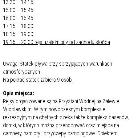
13.30 – 14.15
15.00 – 15.45
16.00 – 16.45
17.15 – 18.00
18.15 – 19.00
19.15 – 20.00 rejs uzależniony od zachodu słońca
Uwaga: Statek pływa przy sprzyjających warunkach
atmosferycznych
Na pokład statek zabiera 9 osób
Opis miejsca:
Rejsy organizowane są na Przystani Wodnej na Zalewie
Włocławskim. W tym nowoczesnym kompleksie
rekreacyjnym na chętnych czeka także kompleks basenów,
domki, w których można przenocować oraz miejsca na
campery, namioty i przyczepy campingowe.
Obiektem