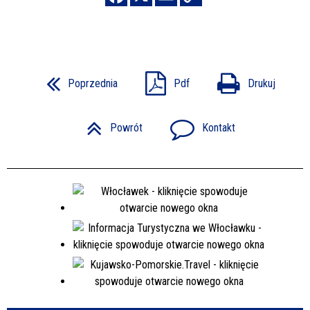
Poprzednia
Pdf
Drukuj
Powrót
Kontakt