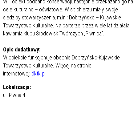
W l.
obiekt poddano konserwacji, następnie przekazano go na
cele kulturalno – oświatowe. W spichlerzu miały swoje
siedziby stowarzyszenia, m.in.: Dobrzyńsko – Kujawskie
Towarzystwo Kulturalne. Na parterze przez wiele lat działała
kawiarnia klubu Środowisk Twórczych „Piwnica”.
Opis dodatkowy:
W obiekcie funkcjonuje obecnie Dobrzyńsko-Kujawskie
Towarzystwo Kulturalne. Więcej na stronie
internetowej:
dktk.pl
Lokalizacja:
ul. Piwna 4