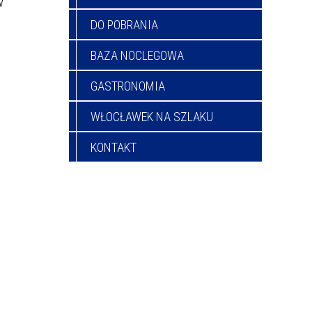
w
DO POBRANIA
BAZA NOCLEGOWA
GASTRONOMIA
WŁOCŁAWEK NA SZLAKU
KONTAKT