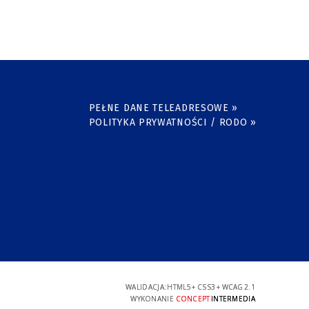
PEŁNE DANE TELEADRESOWE »
POLITYKA PRYWATNOŚCI / RODO »
WALIDACJA:
HTML5
+
CSS3
+
WCAG 2.1
WYKONANIE
CONCEPT
INTERMEDIA