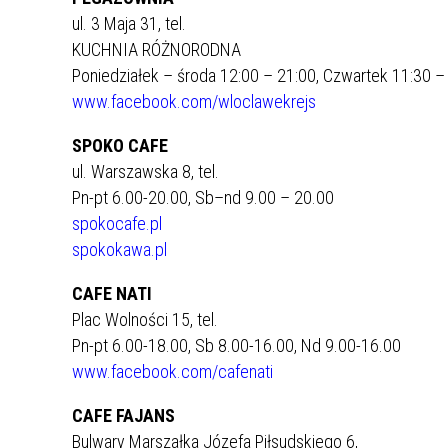
ul. 3 Maja 31, tel.
KUCHNIA RÓŻNORODNA
Poniedziałek – środa 12:00 – 21:00, Czwartek 11:30 – 
www.facebook.com/wloclawekrejs
SPOKO CAFE
ul. Warszawska 8, tel.
Pn-pt 6.00-20.00, Sb–nd 9.00 – 20.00
spokocafe.pl
spokokawa.pl
CAFE NATI
Plac Wolności 15, tel.
Pn-pt 6.00-18.00, Sb 8.00-16.00, Nd 9.00-16.00
www.facebook.com/cafenati
CAFE FAJANS
Bulwary Marszałka Józefa Piłsudskiego 6,