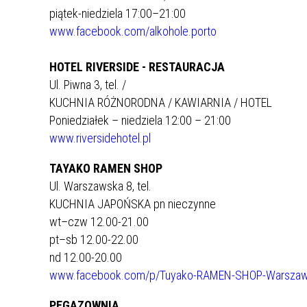
piątek-niedziela 17:00–21:00
www.facebook.com/alkohole.porto
HOTEL RIVERSIDE - RESTAURACJA
Ul. Piwna 3, tel.
/
KUCHNIA RÓŻNORODNA / KAWIARNIA / HOTEL
Poniedziałek – niedziela 12:00 – 21:00
www.riversidehotel.pl
TAYAKO RAMEN SHOP
Ul. Warszawska 8, tel.
KUCHNIA JAPOŃSKA pn nieczynne
wt–czw 12.00-21.00
pt–sb 12.00-22.00
nd 12.00-20.00
www.facebook.com/p/Tuyako-RAMEN-SHOP-Warszaw
PEGAZOWNIA