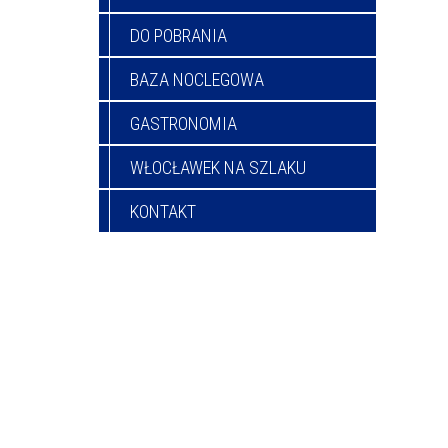
DO POBRANIA
BAZA NOCLEGOWA
GASTRONOMIA
WŁOCŁAWEK NA SZLAKU
KONTAKT