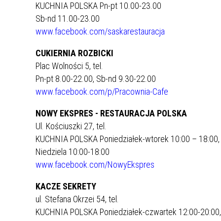
KUCHNIA POLSKA Pn-pt 10.00-23.00
Sb-nd 11.00-23.00
www.facebook.com/saskarestauracja
CUKIERNIA ROZBICKI
Plac Wolności 5, tel.
Pn-pt 8.00-22.00, Sb-nd 9.30-22.00
www.facebook.com/p/Pracownia-Cafe
NOWY EKSPRES - RESTAURACJA POLSKA
Ul. Kościuszki 27, tel.
KUCHNIA POLSKA Poniedziałek-wtorek 10:00 – 18:00, Ś
Niedziela 10:00-18:00
www.facebook.com/NowyEkspres
KACZE SEKRETY
ul. Stefana Okrzei 54, tel.
KUCHNIA POLSKA Poniedziałek-czwartek 12:00-20:00, P