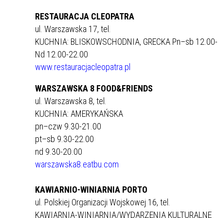
RESTAURACJA CLEOPATRA
ul. Warszawska 17, tel.
KUCHNIA: BLISKOWSCHODNIA, GRECKA Pn–sb 12.00-
Nd 12.00-22.00
www.restauracjacleopatra.pl
WARSZAWSKA 8 FOOD&FRIENDS
ul. Warszawska 8, tel.
KUCHNIA: AMERYKAŃSKA
pn–czw 9.30-21.00
pt–sb 9.30-22.00
nd 9.30-20.00
warszawska8.eatbu.com
KAWIARNIO-WINIARNIA PORTO
ul. Polskiej Organizacji Wojskowej 16, tel.
KAWIARNIA-WINIARNIA/WYDARZENIA KULTURALNE