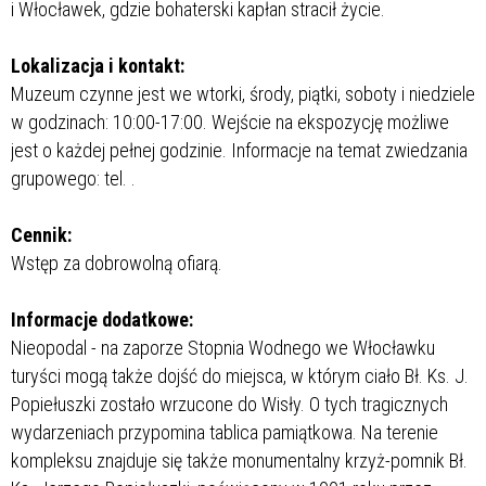
i Włocławek, gdzie bohaterski kapłan stracił życie.
Lokalizacja i kontakt:
Muzeum czynne jest we wtorki, środy, piątki, soboty i niedziele
w godzinach: 10:00-17:00. Wejście na ekspozycję możliwe
jest o każdej pełnej godzinie. Informacje na temat zwiedzania
grupowego: tel.
.
Cennik:
Wstęp za dobrowolną ofiarą.
Informacje dodatkowe:
Nieopodal - na zaporze Stopnia Wodnego we Włocławku
turyści mogą także dojść do miejsca, w którym ciało Bł. Ks. J.
Popiełuszki zostało wrzucone do Wisły. O tych tragicznych
wydarzeniach przypomina tablica pamiątkowa. Na terenie
kompleksu znajduje się także monumentalny krzyż-pomnik Bł.