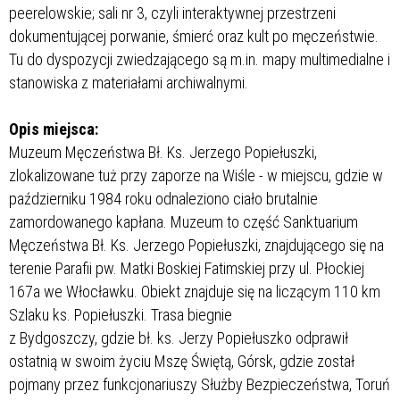
peerelowskie; sali nr 3, czyli interaktywnej przestrzeni
dokumentującej porwanie, śmierć oraz kult po męczeństwie.
Tu do dyspozycji zwiedzającego są m.in. mapy multimedialne i
stanowiska z materiałami archiwalnymi.
Opis miejsca:
Muzeum Męczeństwa Bł. Ks. Jerzego Popiełuszki,
zlokalizowane tuż przy zaporze na Wiśle - w miejscu, gdzie w
październiku 1984 roku odnaleziono ciało brutalnie
zamordowanego kapłana. Muzeum to część Sanktuarium
Męczeństwa Bł. Ks. Jerzego Popiełuszki, znajdującego się na
terenie Parafii pw. Matki Boskiej Fatimskiej przy ul. Płockiej
167a we Włocławku. Obiekt znajduje się na liczącym 110 km
Szlaku ks. Popiełuszki. Trasa biegnie
z Bydgoszczy, gdzie bł. ks. Jerzy Popiełuszko odprawił
ostatnią w swoim życiu Mszę Świętą, Górsk, gdzie został
pojmany przez funkcjonariuszy Służby Bezpieczeństwa, Toruń