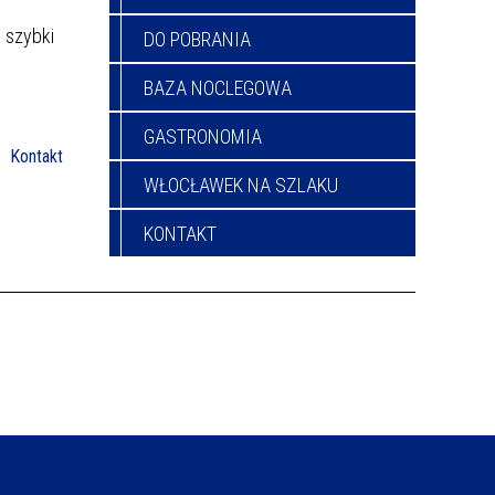
 szybki
DO POBRANIA
BAZA NOCLEGOWA
GASTRONOMIA
Kontakt
WŁOCŁAWEK NA SZLAKU
KONTAKT