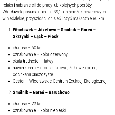
relaks i nabranie sił do pracy lub kolejnych podróży.
Włocławek posiada obecnie 39,1 km ścieżek rowerowych, a
w niedalekiej przyszłości ich sieć liczyć ma łącznie 80 km.
Włocławek – Józefowo – Smólnik – Goreń –
Skrzynki – Łąck – Płock
długość – 60 km
oznakowanie – kolor czerwony
skala trudności – łatwy
nawierzchnia – drogi asfaltowe, żużlowe i polne,
odcinkami piaszczyste
Gestor – Włocławskie Centrum Edukacji Ekologicznej
Smólnik – Goreń – Baruchowo
długość – 23 km
oznakowanie – kolor niebieski