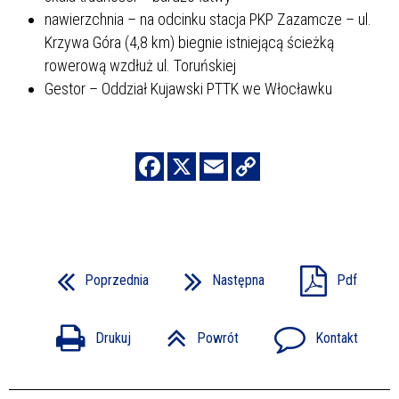
nawierzchnia – na odcinku stacja PKP Zazamcze – ul.
Krzywa Góra (4,8 km) biegnie istniejącą ścieżką
rowerową wzdłuż ul. Toruńskiej
Gestor – Oddział Kujawski PTTK we Włocławku
Poprzednia
Następna
Pdf
Drukuj
Powrót
Kontakt