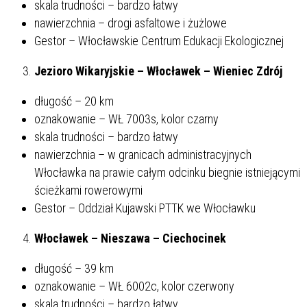
skala trudności – bardzo łatwy
nawierzchnia – drogi asfaltowe i żużlowe
Gestor – Włocławskie Centrum Edukacji Ekologicznej
Jezioro Wikaryjskie – Włocławek – Wieniec Zdrój
długość – 20 km
oznakowanie – WŁ 7003s, kolor czarny
skala trudności – bardzo łatwy
nawierzchnia – w granicach administracyjnych
Włocławka na prawie całym odcinku biegnie istniejącymi
ścieżkami rowerowymi
Gestor – Oddział Kujawski PTTK we Włocławku
Włocławek – Nieszawa – Ciechocinek
długość – 39 km
oznakowanie – WŁ 6002c, kolor czerwony
skala trudności – bardzo łatwy